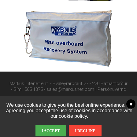
Markus Lifenet ehf. - Hvaleyrarbraut 27 - 220 Hafnarfjörður
- Sími: 565 1375 - sales@markusnet.com |
Persónuvernd
We use cookies to give you the best online experience. By
agreeing you accept the use of cookies in accordance with
our cookie policy.
I ACCEPT
I DECLINE