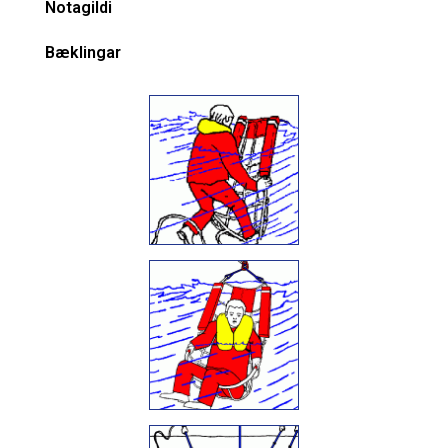
Notagildi
Bæklingar